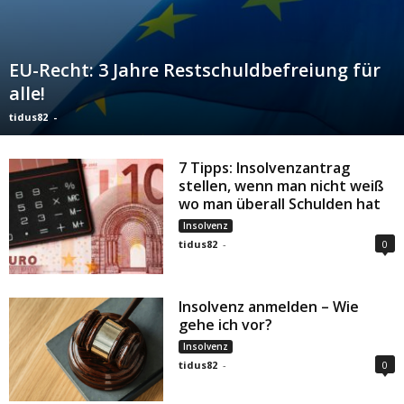
EU-Recht: 3 Jahre Restschuldbefreiung für
alle!
tidus82
-
7 Tipps: Insolvenzantrag
stellen, wenn man nicht weiß
wo man überall Schulden hat
Insolvenz
tidus82
-
0
Insolvenz anmelden – Wie
gehe ich vor?
Insolvenz
tidus82
-
0