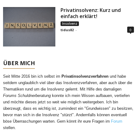
Privatinsolvenz: Kurz und
einfach erklärt!
Insolvenz
tidus82
-
0
ÜBER MICH
Seit Mitte 2016 bin ich selbst im
Privatinsolvenzverfahren
und habe
seitdem unglaublich viel über das Insolvenzverfahren, aber auch über die
Thematiken rund um die Insolvenz gelernt. Mit Hilfe des damaligen
Forums Schuldnerberatung
konnte ich mein Wissen aufbauen, vertiefen
und möchte dieses jetzt so weit wie möglich weitergeben. Ich bin
überzeugt, dass es wichtig ist, zumindest ein "Grundwissen" zu besitzen,
bevor man sich in die Insolvenz "stürzt". Andernfalls können eventuell
böse Überraschungen warten. Gern könnt ihr eure Fragen im
Forum
stellen.