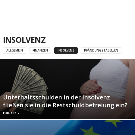
INSOLVENZ
ALLGEMEIN
FINANZEN
INSOLVENZ
PFÄNDUNGSTABELLEN
Unterhaltsschulden in der Insolvenz –
fließen sie in die Restschuldbefreiung ein?
tidus82
-