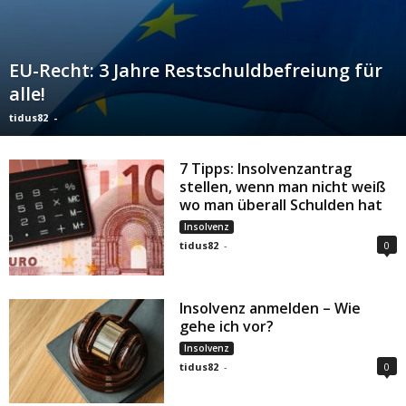
EU-Recht: 3 Jahre Restschuldbefreiung für
alle!
tidus82
-
7 Tipps: Insolvenzantrag
stellen, wenn man nicht weiß
wo man überall Schulden hat
Insolvenz
tidus82
-
0
Insolvenz anmelden – Wie
gehe ich vor?
Insolvenz
tidus82
-
0