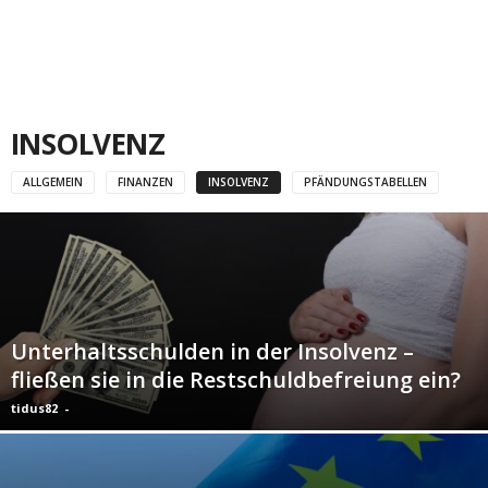
INSOLVENZ
ALLGEMEIN
FINANZEN
INSOLVENZ
PFÄNDUNGSTABELLEN
Unterhaltsschulden in der Insolvenz –
fließen sie in die Restschuldbefreiung ein?
tidus82
-