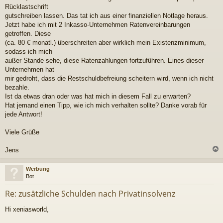
Rücklastschrift
gutschreiben lassen. Das tat ich aus einer finanziellen Notlage heraus.
Jetzt habe ich mit 2 Inkasso-Unternehmen Ratenvereinbarungen
getroffen. Diese
(ca. 80 € monatl.) überschreiten aber wirklich mein Existenzminimum,
sodass ich mich
außer Stande sehe, diese Ratenzahlungen fortzuführen. Eines dieser
Unternehmen hat
mir gedroht, dass die Restschuldbefreiung scheitern wird, wenn ich nicht
bezahle.
Ist da etwas dran oder was hat mich in diesem Fall zu erwarten?
Hat jemand einen Tipp, wie ich mich verhalten sollte? Danke vorab für
jede Antwort!
Viele Grüße
Jens
c
Werbung
Bot
Re: zusätzliche Schulden nach Privatinsolvenz
Hi xeniasworld,