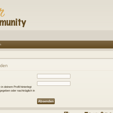
n
nden
n deinem Profil hinterlegt
ngegeben oder nachträglich in