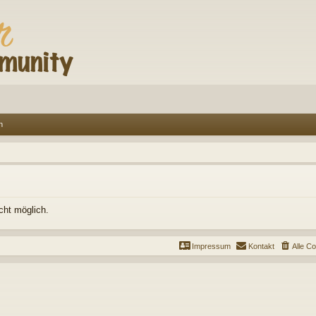
n
cht möglich.
Impressum
Kontakt
Alle C