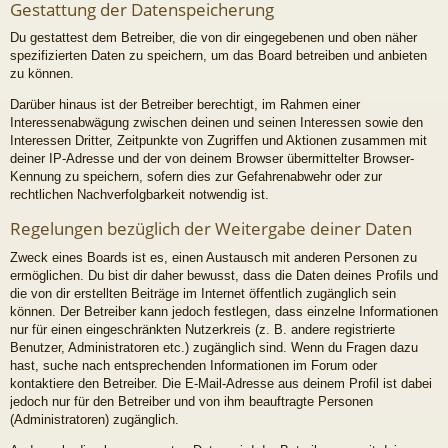
Gestattung der Datenspeicherung
Du gestattest dem Betreiber, die von dir eingegebenen und oben näher
spezifizierten Daten zu speichern, um das Board betreiben und anbieten
zu können.
Darüber hinaus ist der Betreiber berechtigt, im Rahmen einer
Interessenabwägung zwischen deinen und seinen Interessen sowie den
Interessen Dritter, Zeitpunkte von Zugriffen und Aktionen zusammen mit
deiner IP-Adresse und der von deinem Browser übermittelter Browser-
Kennung zu speichern, sofern dies zur Gefahrenabwehr oder zur
rechtlichen Nachverfolgbarkeit notwendig ist.
Regelungen bezüglich der Weitergabe deiner Daten
Zweck eines Boards ist es, einen Austausch mit anderen Personen zu
ermöglichen. Du bist dir daher bewusst, dass die Daten deines Profils und
die von dir erstellten Beiträge im Internet öffentlich zugänglich sein
können. Der Betreiber kann jedoch festlegen, dass einzelne Informationen
nur für einen eingeschränkten Nutzerkreis (z. B. andere registrierte
Benutzer, Administratoren etc.) zugänglich sind. Wenn du Fragen dazu
hast, suche nach entsprechenden Informationen im Forum oder
kontaktiere den Betreiber. Die E-Mail-Adresse aus deinem Profil ist dabei
jedoch nur für den Betreiber und von ihm beauftragte Personen
(Administratoren) zugänglich.