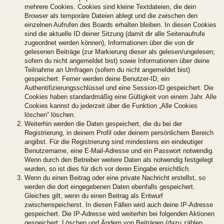
mehrere Cookies. Cookies sind kleine Textdateien, die dein
Browser als temporäre Dateien ablegt und die zwischen den
einzelnen Aufrufen des Boards erhalten bleiben. In diesen Cookies
sind die aktuelle ID deiner Sitzung (damit dir alle Seitenaufrufe
zugeordnet werden können), Informationen über die von dir
gelesenen Beiträge (zur Markierung dieser als gelesen/ungelesen;
sofern du nicht angemeldet bist) sowie Informationen über deine
Teilnahme an Umfragen (sofern du nicht angemeldet bist)
gespeichert. Ferner werden deine Benutzer-ID, ein
Authentifizierungsschlüssel und eine Session-ID gespeichert. Die
Cookies haben standardmäßig eine Gültigkeit von einem Jahr. Alle
Cookies kannst du jederzeit über die Funktion „Alle Cookies
löschen“ löschen.
Weiterhin werden die Daten gespeichert, die du bei der
Registrierung, in deinem Profil oder deinem persönlichem Bereich
angibst. Für die Registrierung sind mindestens ein eindeutiger
Benutzername, eine E-Mail-Adresse und ein Passwort notwendig.
Wenn durch den Betreiber weitere Daten als notwendig festgelegt
wurden, so ist dies für dich vor deren Eingabe ersichtlich.
Wenn du einen Beitrag oder eine private Nachricht erstellst, so
werden die dort eingegebenen Daten ebenfalls gespeichert.
Gleiches gilt, wenn du einen Beitrag als Entwurf
zwischenspeicherst. In diesen Fällen wird auch deine IP-Adresse
gespeichert. Die IP-Adresse wird weiterhin bei folgenden Aktionen
gespeichert: Löschen und Ändern von Beiträgen (dazu zählen