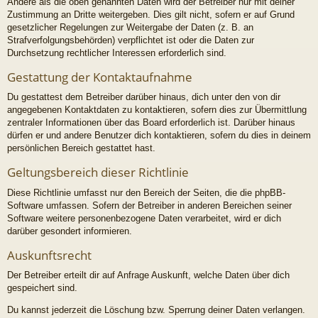
Andere als die oben genannten Daten wird der Betreiber nur mit deiner
Zustimmung an Dritte weitergeben. Dies gilt nicht, sofern er auf Grund
gesetzlicher Regelungen zur Weitergabe der Daten (z. B. an
Strafverfolgungsbehörden) verpflichtet ist oder die Daten zur
Durchsetzung rechtlicher Interessen erforderlich sind.
Gestattung der Kontaktaufnahme
Du gestattest dem Betreiber darüber hinaus, dich unter den von dir
angegebenen Kontaktdaten zu kontaktieren, sofern dies zur Übermittlung
zentraler Informationen über das Board erforderlich ist. Darüber hinaus
dürfen er und andere Benutzer dich kontaktieren, sofern du dies in deinem
persönlichen Bereich gestattet hast.
Geltungsbereich dieser Richtlinie
Diese Richtlinie umfasst nur den Bereich der Seiten, die die phpBB-
Software umfassen. Sofern der Betreiber in anderen Bereichen seiner
Software weitere personenbezogene Daten verarbeitet, wird er dich
darüber gesondert informieren.
Auskunftsrecht
Der Betreiber erteilt dir auf Anfrage Auskunft, welche Daten über dich
gespeichert sind.
Du kannst jederzeit die Löschung bzw. Sperrung deiner Daten verlangen.