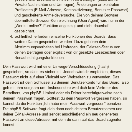
Private Nachrichten und Umfragen), Änderungen an zentralen
Profildaten (E-Mail-Adresse, Kontoaktivierung, Benutzer-Passwort)
und gescheiterte Anmeldeversuche. Die von deinem Browser
übermittelte Browser-Kennzeichnung (User Agent) wird nur in der
„Wer ist online?“-Funktion angezeigt und nicht dauerhaft
gespeichert.
Schließlich erfordern einzelne Funktionen des Boards, dass
weitere Daten gespeichert werden. Dazu gehören dein
Abstimmungsverhalten bei Umfragen, der Gelesen-Status von
deinen Beiträgen oder explizit von dir gesetzte Lesezeichen oder
Benachrichtigungsfunktionen.
Dein Passwort wird mit einer Einwege-Verschlüsselung (Hash)
gespeichert, so dass es sicher ist. Jedoch wird dir empfohlen, dieses
Passwort nicht auf einer Vielzahl von Webseiten zu verwenden. Das
Passwort ist dein Schlüssel zu deinem Benutzerkonto für das Board, also
geh mit ihm sorgsam um. Insbesondere wird dich kein Vertreter des
Betreibers, von phpBB Limited oder ein Dritter berechtigterweise nach
deinem Passwort fragen. Solltest du dein Passwort vergessen haben, so
kannst du die Funktion „Ich habe mein Passwort vergessen“ benutzen.
Die phpBB-Software fragt dich dann nach deinem Benutzernamen und
deiner E-Mail-Adresse und sendet anschließend ein neu generiertes
Passwort an diese Adresse, mit dem du dann auf das Board zugreifen
kannst.