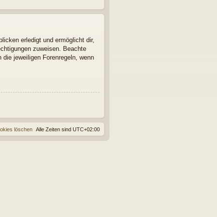
icken erledigt und ermöglicht dir,
rechtigungen zuweisen. Beachte
 die jeweiligen Forenregeln, wenn
ookies löschen
Alle Zeiten sind
UTC+02:00