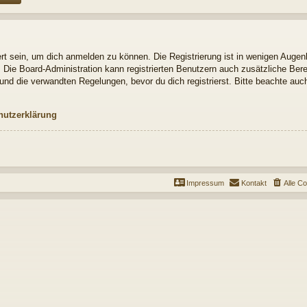
t sein, um dich anmelden zu können. Die Registrierung ist in wenigen Augenbl
. Die Board-Administration kann registrierten Benutzern auch zusätzliche Be
nd die verwandten Regelungen, bevor du dich registrierst. Bitte beachte auch
hutzerklärung
Impressum
Kontakt
Alle C