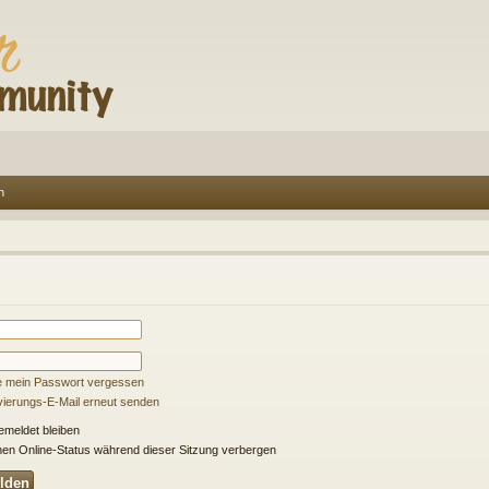
n
e mein Passwort vergessen
ivierungs-E-Mail erneut senden
meldet bleiben
en Online-Status während dieser Sitzung verbergen