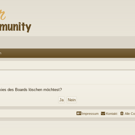
n
ookies des Boards löschen möchtest?
Impressum
Kontakt
Alle C