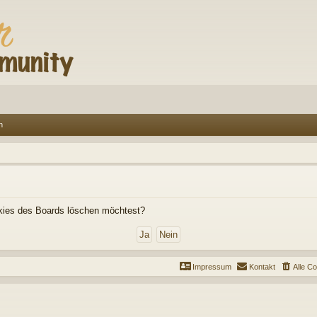
n
ookies des Boards löschen möchtest?
Impressum
Kontakt
Alle C