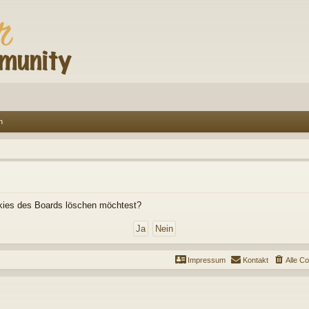
n
ookies des Boards löschen möchtest?
Impressum
Kontakt
Alle C