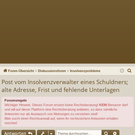
S
Foren-Übersicht
Diskussionsforen
Insolvenzprobleme
u
Post vom Insolvenzverwalter eines Schuldners;
c
alte Adresse, Frist und fehlende Unterlagen
h
e
Forumsregeln
Wichtiger Hinweis: Dieses Forum ersetzt keine Rechtsberatung!
KEIN
Benutzer darf
und will auf dieser Plattform eine Rechtsberatung anbieten, so dass sämtliche
Antworten nur als Austausch von Meinungen zu verstehen sind!
Bitte sucht einen Rechtsanwalt auf, wenn ihr rechtssichere Antworten erhalten
möchtet!
Suche
Erweiter
Antworten