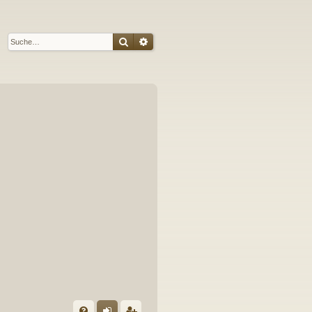
Suche
Erweiterte Suche
S