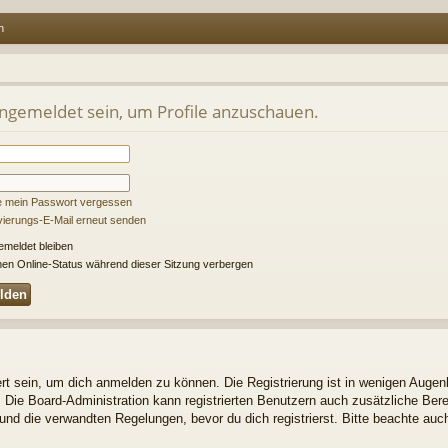
n
angemeldet sein, um Profile anzuschauen.
e mein Passwort vergessen
ivierungs-E-Mail erneut senden
meldet bleiben
en Online-Status während dieser Sitzung verbergen
t sein, um dich anmelden zu können. Die Registrierung ist in wenigen Augenbl
. Die Board-Administration kann registrierten Benutzern auch zusätzliche Be
nd die verwandten Regelungen, bevor du dich registrierst. Bitte beachte auch