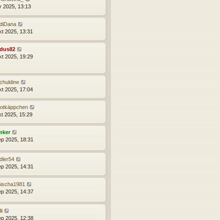
v 2025, 13:13
diDana
kt 2025, 13:31
idus82
kt 2025, 19:29
chuldine
kt 2025, 17:04
otkäppchen
kt 2025, 15:29
mker
ep 2025, 18:31
dler54
ep 2025, 14:31
ischa1981
ep 2025, 14:37
li
ep 2025, 12:38