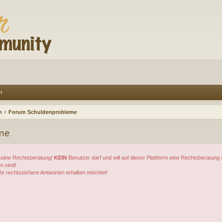
n
n
Forum Schuldenprobleme
me
 keine Rechtsberatung!
KEIN
Benutzer darf und will auf dieser Plattform eine Rechtsberatung
n sind!
ihr rechtssichere Antworten erhalten möchtet!