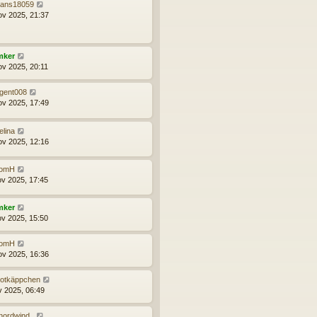
ans18059
ov 2025, 21:37
mker
ov 2025, 20:11
gent008
ov 2025, 17:49
elina
ov 2025, 12:16
omH
ov 2025, 17:45
mker
ov 2025, 15:50
omH
ov 2025, 16:36
otkäppchen
v 2025, 06:49
nordwind_