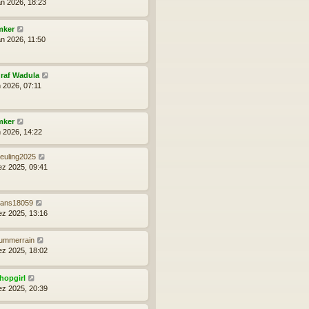
an 2026, 18:23
mker
an 2026, 11:50
raf Wadula
n 2026, 07:11
mker
n 2026, 14:22
euling2025
ez 2025, 09:41
ans18059
ez 2025, 13:16
ummerrain
ez 2025, 18:02
hopgirl
ez 2025, 20:39