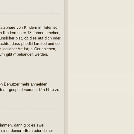
atsphäre von Kindern im Internet
n Kindern unter 13 Jahren erheben,
nsicher bist, ob dies auf dich oder
 beachte, dass phpBB Limited und der
jeglicher Art ist; außer solchen,
rum gibt?“ behandelt werden.
euen Benutzer mehr anmelden
est, gesperrt wurden. Um Hilfe zu
timmen, dann gibt es zwei
einer deiner Eltern oder deiner