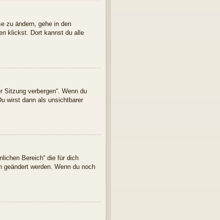
se zu ändern, gehe in den
n klickst. Dort kannst du alle
er Sitzung verbergen“. Wenn du
u wirst dann als unsichtbarer
lichen Bereich“ die für dich
ern geändert werden. Wenn du noch