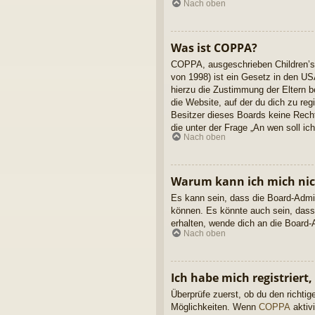
Nach oben
Was ist COPPA?
COPPA, ausgeschrieben Children’s 
von 1998) ist ein Gesetz in den US
hierzu die Zustimmung der Eltern b
die Website, auf der du dich zu reg
Besitzer dieses Boards keine Rechts
die unter der Frage „An wen soll i
Nach oben
Warum kann ich mich nich
Es kann sein, dass die Board-Admin
können. Es könnte auch sein, dass
erhalten, wende dich an die Board-A
Nach oben
Ich habe mich registriert
Überprüfe zuerst, ob du den richt
Möglichkeiten. Wenn
COPPA
aktivi