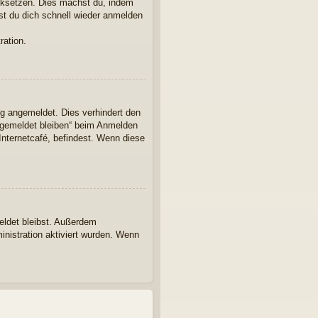
ücksetzen. Dies machst du, indem
st du dich schnell wieder anmelden
ration.
ng angemeldet. Dies verhindert den
ngemeldet bleiben“ beim Anmelden
Internetcafé, befindest. Wenn diese
eldet bleibst. Außerdem
inistration aktiviert wurden. Wenn