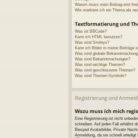
Warum muss mein Beitrag erst fre
Wie markiere ich ein Thema als ne
Textformatierung und T
Was ist BBCode?
Kann ich HTML benutzen?
Was sind Smileys?
Kann ich Bilder in meine Beiträge 
Was sind globale Bekanntmachun
Was sind Bekanntmachungen?
Was sind wichtige Themen?
Was sind geschlossene Themen?
Was sind Themen-Symbole?
Registrierung und Anmel
Wozu muss ich mich regis
Eine Registrierung ist nicht unbedi
schreiben. Auf jeden Fall erhältst d
Beispiel Avatarbilder, Private Nach
Anmeldung, da sie schnell erledigt is