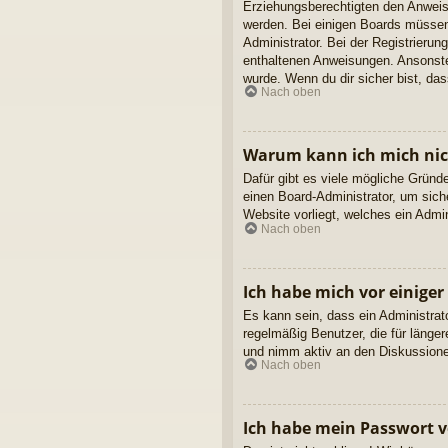
Erziehungsberechtigten den Anweisun
werden. Bei einigen Boards müssen 
Administrator. Bei der Registrierung
enthaltenen Anweisungen. Ansonsten
wurde. Wenn du dir sicher bist, da
Nach oben
Warum kann ich mich ni
Dafür gibt es viele mögliche Gründ
einen Board-Administrator, um sich
Website vorliegt, welches ein Admi
Nach oben
Ich habe mich vor einiger
Es kann sein, dass ein Administrat
regelmäßig Benutzer, die für länge
und nimm aktiv an den Diskussionen
Nach oben
Ich habe mein Passwort v