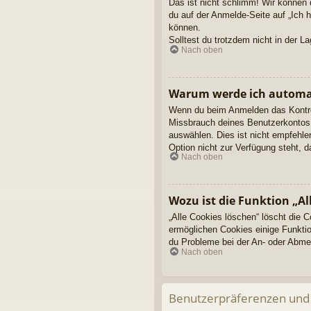
Das ist nicht schlimm! Wir können 
du auf der Anmelde-Seite auf „Ich 
können.
Solltest du trotzdem nicht in der 
Nach oben
Warum werde ich automa
Wenn du beim Anmelden das Kontroll
Missbrauch deines Benutzerkontos 
auswählen. Dies ist nicht empfehle
Option nicht zur Verfügung steht, 
Nach oben
Wozu ist die Funktion „Al
„Alle Cookies löschen“ löscht die 
ermöglichen Cookies einige Funktio
du Probleme bei der An- oder Abmel
Nach oben
Benutzerpräferenzen und 