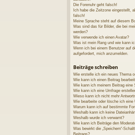
Die Forenuhr geht falsch!
Ich habe die Zeitzone eingestellt, 
falsch!
Meine Sprache steht auf diesem Bo
Was sind das für Bilder, die bei 
werden?
Wie verwende ich einen Avatar?
Was ist mein Rang und wie kann ic
Wenn ich bei einem Benutzer auf de
aufgefordert, mich anzumelden.
Beiträge schreiben
Wie erstelle ich ein neues Thema o
Wie kann ich einen Beitrag bearbei
Wie kann ich meinem Beitrag eine 
Wie kann ich eine Umfrage erstelle
Wieso kann ich nicht mehr Antwortm
Wie bearbeite oder lösche ich eine
Warum kann ich auf bestimmte Fore
Weshalb kann ich keine Dateianhä
Weshalb wurde ich verwarnt?
Wie kann ich Beiträge den Modera
Was bewirkt die „Speichern“-Schalt
Beitrags?