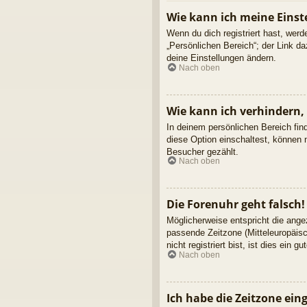
Wie kann ich meine Einst
Wenn du dich registriert hast, wer
„Persönlichen Bereich“; der Link d
deine Einstellungen ändern.
Nach oben
Wie kann ich verhindern,
In deinem persönlichen Bereich fin
diese Option einschaltest, können 
Besucher gezählt.
Nach oben
Die Forenuhr geht falsch!
Möglicherweise entspricht die angez
passende Zeitzone (Mitteleuropäisc
nicht registriert bist, ist dies ein g
Nach oben
Ich habe die Zeitzone ein