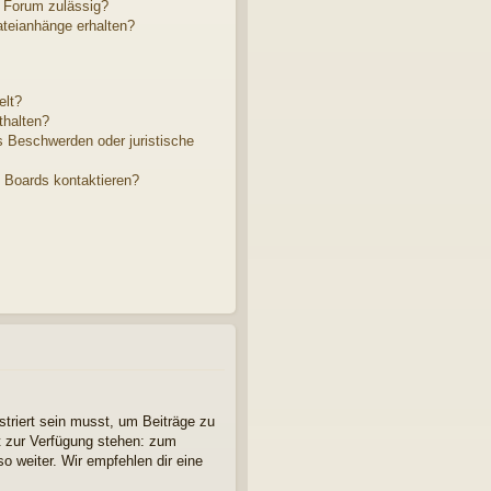
 Forum zulässig?
ateianhänge erhalten?
elt?
thalten?
s Beschwerden oder juristische
s Boards kontaktieren?
striert sein musst, um Beiträge zu
cht zur Verfügung stehen: zum
so weiter. Wir empfehlen dir eine