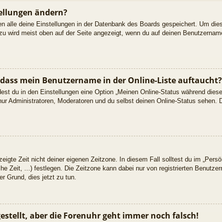
ellungen ändern?
den alle deine Einstellungen in der Datenbank des Boards gespeichert. Um die
azu wird meist oben auf der Seite angezeigt, wenn du auf deinen Benutzername
 dass mein Benutzername in der Online-Liste auftaucht?
dest du in den Einstellungen eine Option „Meinen Online-Status während dies
nur Administratoren, Moderatoren und du selbst deinen Online-Status sehen. D
eigte Zeit nicht deiner eigenen Zeitzone. In diesem Fall solltest du im „Persön
he Zeit, ...) festlegen. Die Zeitzone kann dabei nur von registrierten Benutz
uter Grund, dies jetzt zu tun.
gestellt, aber die Forenuhr geht immer noch falsch!