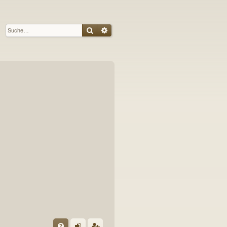
Suche
Erweiterte Suche
S