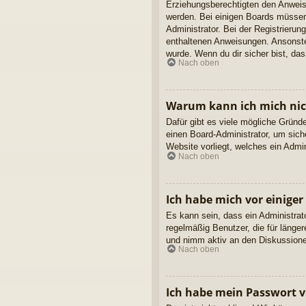
Erziehungsberechtigten den Anweisun
werden. Bei einigen Boards müssen 
Administrator. Bei der Registrierung
enthaltenen Anweisungen. Ansonsten
wurde. Wenn du dir sicher bist, da
Nach oben
Warum kann ich mich ni
Dafür gibt es viele mögliche Gründ
einen Board-Administrator, um sich
Website vorliegt, welches ein Admi
Nach oben
Ich habe mich vor einiger
Es kann sein, dass ein Administrat
regelmäßig Benutzer, die für länge
und nimm aktiv an den Diskussionen
Nach oben
Ich habe mein Passwort v