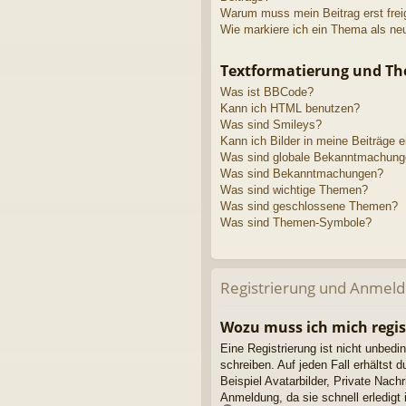
Warum muss mein Beitrag erst fre
Wie markiere ich ein Thema als ne
Textformatierung und T
Was ist BBCode?
Kann ich HTML benutzen?
Was sind Smileys?
Kann ich Bilder in meine Beiträge 
Was sind globale Bekanntmachun
Was sind Bekanntmachungen?
Was sind wichtige Themen?
Was sind geschlossene Themen?
Was sind Themen-Symbole?
Registrierung und Anmel
Wozu muss ich mich regis
Eine Registrierung ist nicht unbedi
schreiben. Auf jeden Fall erhältst d
Beispiel Avatarbilder, Private Nach
Anmeldung, da sie schnell erledigt is