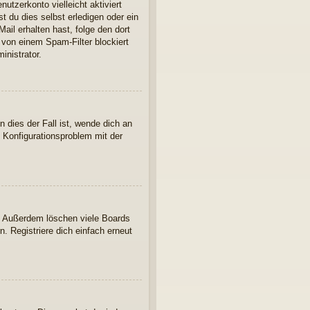
utzerkonto vielleicht aktiviert
 du dies selbst erledigen oder ein
Mail erhalten hast, folge den dort
 von einem Spam-Filter blockiert
inistrator.
 dies der Fall ist, wende dich an
n Konfigurationsproblem mit der
t. Außerdem löschen viele Boards
. Registriere dich einfach erneut