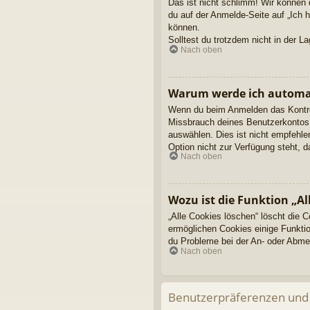
Das ist nicht schlimm! Wir können 
du auf der Anmelde-Seite auf „Ich 
können.
Solltest du trotzdem nicht in der 
Nach oben
Warum werde ich automa
Wenn du beim Anmelden das Kontroll
Missbrauch deines Benutzerkontos 
auswählen. Dies ist nicht empfehle
Option nicht zur Verfügung steht, 
Nach oben
Wozu ist die Funktion „Al
„Alle Cookies löschen“ löscht die 
ermöglichen Cookies einige Funktio
du Probleme bei der An- oder Abmel
Nach oben
Benutzerpräferenzen und 