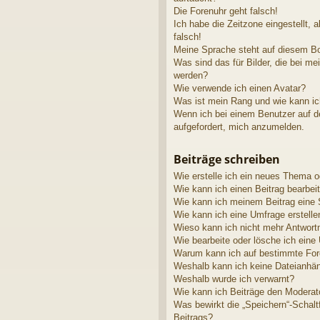
Die Forenuhr geht falsch!
Ich habe die Zeitzone eingestellt, 
falsch!
Meine Sprache steht auf diesem Bo
Was sind das für Bilder, die bei 
werden?
Wie verwende ich einen Avatar?
Was ist mein Rang und wie kann ic
Wenn ich bei einem Benutzer auf de
aufgefordert, mich anzumelden.
Beiträge schreiben
Wie erstelle ich ein neues Thema o
Wie kann ich einen Beitrag bearbei
Wie kann ich meinem Beitrag eine 
Wie kann ich eine Umfrage erstelle
Wieso kann ich nicht mehr Antwortm
Wie bearbeite oder lösche ich eine
Warum kann ich auf bestimmte Fore
Weshalb kann ich keine Dateianhä
Weshalb wurde ich verwarnt?
Wie kann ich Beiträge den Modera
Was bewirkt die „Speichern“-Schalt
Beitrags?