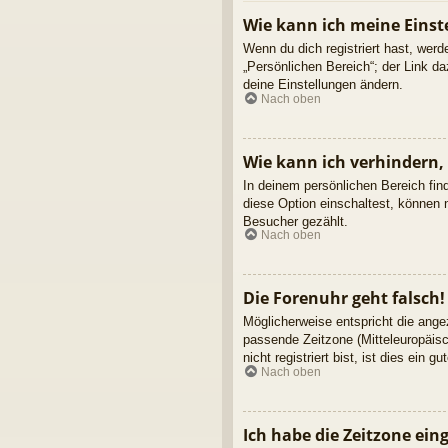
Wie kann ich meine Einst
Wenn du dich registriert hast, wer
„Persönlichen Bereich“; der Link d
deine Einstellungen ändern.
Nach oben
Wie kann ich verhindern,
In deinem persönlichen Bereich fin
diese Option einschaltest, können 
Besucher gezählt.
Nach oben
Die Forenuhr geht falsch!
Möglicherweise entspricht die angez
passende Zeitzone (Mitteleuropäisc
nicht registriert bist, ist dies ein g
Nach oben
Ich habe die Zeitzone ein