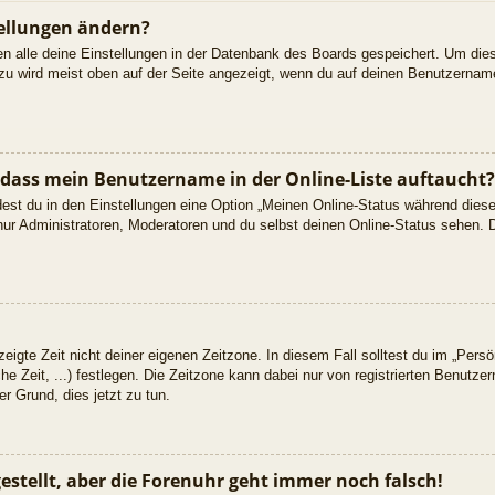
ellungen ändern?
den alle deine Einstellungen in der Datenbank des Boards gespeichert. Um die
azu wird meist oben auf der Seite angezeigt, wenn du auf deinen Benutzername
 dass mein Benutzername in der Online-Liste auftaucht?
dest du in den Einstellungen eine Option „Meinen Online-Status während dies
nur Administratoren, Moderatoren und du selbst deinen Online-Status sehen. D
eigte Zeit nicht deiner eigenen Zeitzone. In diesem Fall solltest du im „Persön
he Zeit, ...) festlegen. Die Zeitzone kann dabei nur von registrierten Benutz
uter Grund, dies jetzt zu tun.
gestellt, aber die Forenuhr geht immer noch falsch!