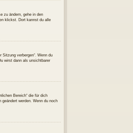
se zu ändern, gehe in den
n klickst. Dort kannst du alle
er Sitzung verbergen“. Wenn du
u wirst dann als unsichtbarer
lichen Bereich“ die für dich
ern geändert werden. Wenn du noch