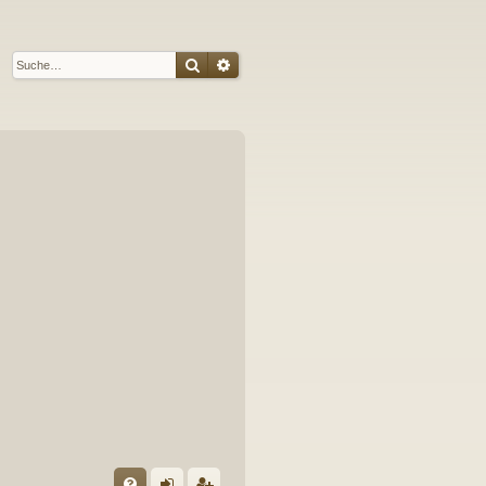
Suche
Erweiterte Suche
S