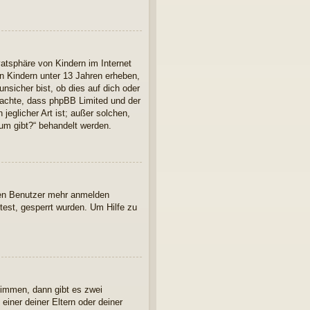
atsphäre von Kindern im Internet
n Kindern unter 13 Jahren erheben,
nsicher bist, ob dies auf dich oder
 beachte, dass phpBB Limited und der
jeglicher Art ist; außer solchen,
rum gibt?“ behandelt werden.
euen Benutzer mehr anmelden
est, gesperrt wurden. Um Hilfe zu
timmen, dann gibt es zwei
einer deiner Eltern oder deiner