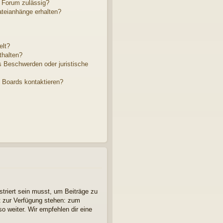
 Forum zulässig?
ateianhänge erhalten?
elt?
thalten?
s Beschwerden oder juristische
s Boards kontaktieren?
striert sein musst, um Beiträge zu
cht zur Verfügung stehen: zum
so weiter. Wir empfehlen dir eine