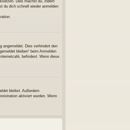
ücksetzen. Dies machst du, indem
st du dich schnell wieder anmelden
ration.
ng angemeldet. Dies verhindert den
ngemeldet bleiben“ beim Anmelden
Internetcafé, befindest. Wenn diese
eldet bleibst. Außerdem
inistration aktiviert wurden. Wenn