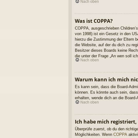
Nach oben
Was ist COPPA?
COPPA, ausgeschrieben Children’s 
von 1998) ist ein Gesetz in den US
hierzu die Zustimmung der Eltern b
die Website, auf der du dich zu reg
Besitzer dieses Boards keine Rechts
die unter der Frage „An wen soll i
Nach oben
Warum kann ich mich nich
Es kann sein, dass die Board-Admin
können. Es könnte auch sein, dass
erhalten, wende dich an die Board-A
Nach oben
Ich habe mich registriert
Überprüfe zuerst, ob du den richt
Möglichkeiten. Wenn
COPPA
aktivi