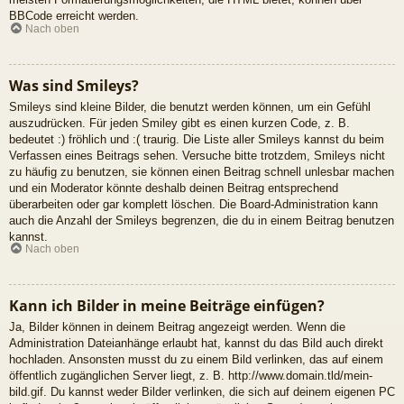
BBCode erreicht werden.
Nach oben
Was sind Smileys?
Smileys sind kleine Bilder, die benutzt werden können, um ein Gefühl
auszudrücken. Für jeden Smiley gibt es einen kurzen Code, z. B.
bedeutet :) fröhlich und :( traurig. Die Liste aller Smileys kannst du beim
Verfassen eines Beitrags sehen. Versuche bitte trotzdem, Smileys nicht
zu häufig zu benutzen, sie können einen Beitrag schnell unlesbar machen
und ein Moderator könnte deshalb deinen Beitrag entsprechend
überarbeiten oder gar komplett löschen. Die Board-Administration kann
auch die Anzahl der Smileys begrenzen, die du in einem Beitrag benutzen
kannst.
Nach oben
Kann ich Bilder in meine Beiträge einfügen?
Ja, Bilder können in deinem Beitrag angezeigt werden. Wenn die
Administration Dateianhänge erlaubt hat, kannst du das Bild auch direkt
hochladen. Ansonsten musst du zu einem Bild verlinken, das auf einem
öffentlich zugänglichen Server liegt, z. B. http://www.domain.tld/mein-
bild.gif. Du kannst weder Bilder verlinken, die sich auf deinem eigenen PC