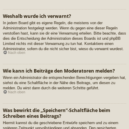
Weshalb wurde ich verwarnt?
In jedem Board gibt es eigene Regeln, die meistens von der
Administration festgelegt werden. Wenn du gegen eine dieser Regeln
verstoßen hast, kann sie dir eine Verwarnung erteilen. Bitte beachte, dass
dies die Entscheidung der Administration dieses Boards ist und phpBB
Limited nichts mit dieser Verwarnung zu tun hat. Kontaktiere einen
Administrator, sofern du die nicht sicher bist, wieso du verwarnt wurdest.
Nach oben
Wie kann ich Beiträge den Moderatoren melden?
Wenn ein Administrator die entsprechenden Berechtigungen vergeben hat,
siehst du eine Schaltfläche in der Nähe des Beitrags, um diesen zu
melden. Du wirst dann durch die weiteren Schritte geführt.
Nach oben
Was bewirkt die „Speichern“-Schaltfläche beim
Schreiben eines Beitrags?
Hiermit kannst du die geschriebene Entwürfe speichern und zu einem
späteren Zeitpunkt vervollständigen und absenden. Den gesicherten