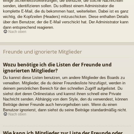
einige Sicherheitsvorkehrungen, die Benutzer, die solche Nachrichten
senden, identifizieren sollen. Du solltest einem Administrator die
komplette E-Mail, die du bekommen hast, weiterleiten. Dabei ist es ganz
wichtig, die Kopfzeilen (Headers) mitzuschicken. Diese enthalten Details
über den Benutzer, der die E-Mail verschickt hat. Der Administrator kann
dann entsprechend reagieren.
Nach oben
Freunde und ignorierte Mitglieder
Wozu benötige ich die Listen der Freunde und
ignorierten Mitglieder?
Du kannst diese Listen benutzen, um andere Mitglieder des Boards zu
verwalten. Mitglieder, die du deiner Freundesliste hinzufügst, werden in
deinem persönlichen Bereich für den schnellen Zugriff aufgelistet. Du
siehst dort deren Onlinestatus und kannst ihnen schnell eine Private
Nachricht senden. Abhängig von dem Style, den du verwendest, können
Beiträge deiner Freunde auch hervorgehoben sein. Wenn du einen
Benutzer ignorierst, dann siehst du seine Beiträge standardmäßig nicht.
Nach oben
Wie kann ich Mitglieder zur Liste der Freunde oder