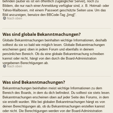
befinden (außer es ist ein öffentlich zugänglicher Server), noch zu
Bildern, die nur nach einer Anmeldung verfügbar sind, z. B. Hotmail- oder
Yahoo-Mailboxen, mit einem Passwort geschützte Seiten usw. Um das
Bild anzuzeigen, benutze den BBCode-Tag „[img]“.
Nach oben
Was sind globale Bekanntmachungen?
Globale Bekanntmachungen beinhalten wichtige Informationen, deshalb
solltest du sie so bald wie möglich lesen. Globale Bekanntmachungen
erscheinen ganz oben in jedem Forum und ebenfalls in deinem
persönlichen Bereich. Ob du eine globale Bekanntmachung schreiben
kannst oder nicht, hängt von den durch die Board-Administration
vergebenen Berechtigungen ab.
Nach oben
Was sind Bekanntmachungen?
Bekanntmachungen beinhalten meist wichtige Informationen zu dem
Bereich des Boards, in dem du dich befindest. Du solltest sie stets lesen.
Bekanntmachungen erscheinen oben auf jeder Seite des Forums, in dem
sie erstellt wurden. Wie bei globalen Bekanntmachungen hängt es von
deinen Berechtigungen ab, ob du Bekanntmachungen erstellen kannst
oder nicht. Die Berechtigungen werden von der Board-Administration