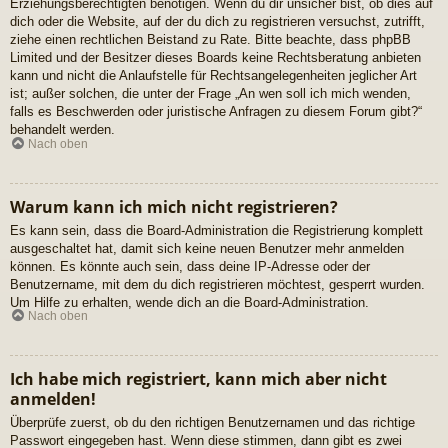
Erziehungsberechtigten benötigen. Wenn du dir unsicher bist, ob dies auf
dich oder die Website, auf der du dich zu registrieren versuchst, zutrifft,
ziehe einen rechtlichen Beistand zu Rate. Bitte beachte, dass phpBB
Limited und der Besitzer dieses Boards keine Rechtsberatung anbieten
kann und nicht die Anlaufstelle für Rechtsangelegenheiten jeglicher Art
ist; außer solchen, die unter der Frage „An wen soll ich mich wenden,
falls es Beschwerden oder juristische Anfragen zu diesem Forum gibt?“
behandelt werden.
Nach oben
Warum kann ich mich nicht registrieren?
Es kann sein, dass die Board-Administration die Registrierung komplett
ausgeschaltet hat, damit sich keine neuen Benutzer mehr anmelden
können. Es könnte auch sein, dass deine IP-Adresse oder der
Benutzername, mit dem du dich registrieren möchtest, gesperrt wurden.
Um Hilfe zu erhalten, wende dich an die Board-Administration.
Nach oben
Ich habe mich registriert, kann mich aber nicht
anmelden!
Überprüfe zuerst, ob du den richtigen Benutzernamen und das richtige
Passwort eingegeben hast. Wenn diese stimmen, dann gibt es zwei