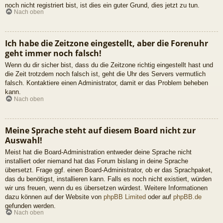
noch nicht registriert bist, ist dies ein guter Grund, dies jetzt zu tun.
Nach oben
Ich habe die Zeitzone eingestellt, aber die Forenuhr
geht immer noch falsch!
Wenn du dir sicher bist, dass du die Zeitzone richtig eingestellt hast und
die Zeit trotzdem noch falsch ist, geht die Uhr des Servers vermutlich
falsch. Kontaktiere einen Administrator, damit er das Problem beheben
kann.
Nach oben
Meine Sprache steht auf diesem Board nicht zur
Auswahl!
Meist hat die Board-Administration entweder deine Sprache nicht
installiert oder niemand hat das Forum bislang in deine Sprache
übersetzt. Frage ggf. einen Board-Administrator, ob er das Sprachpaket,
das du benötigst, installieren kann. Falls es noch nicht existiert, würden
wir uns freuen, wenn du es übersetzen würdest. Weitere Informationen
dazu können auf der Website von
phpBB Limited
oder auf
phpBB.de
gefunden werden.
Nach oben