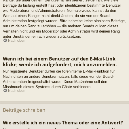
Ränge, die unter deinem Benutzernamen stehen, zeigen an, wie viele
Beiträge du bislang erstellt hast oder identifizieren bestimmte Benutzer
wie Moderatoren und Administratoren. Normalerweise kannst du den
Wortlaut eines Ranges nicht direkt ändern, da sie von der Board-
Administration festgelegt wurden. Bitte schreibe keine sinnlosen Beiträge,
nur um deinen Rang zu erhöhen — die meisten Boards dulden dieses
Verhalten nicht und ein Moderator oder Administrator wird deinen Rang
unter Umständen einfach wieder zurücksetzen.
Nach oben
Wenn ich bei einem Benutzer auf den E-Mail-Link
klicke, werde ich aufgefordert, mich anzumelden.
Nur registrierte Benutzer dürfen die foreninterne E-Mail-Funktion für
Nachrichten an andere Benutzer nutzen, falls diese von der Board-
Administration freigeschaltet wurde. Diese Maßnahme soll den
Missbrauch dieses Systems durch Gäste verhindern.
Nach oben
Beiträge schreiben
Wie erstelle ich ein neues Thema oder eine Antwort?