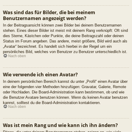
Was sind das für Bilder, die bei meinem
Benutzernamen angezeigt werden?
In der Beitragsansicht können zwei Bilder bei deinem Benutzernamen
stehen. Eines dieser Bilder ist meist mit deinem Rang verknüpft: Oft sind
dies Sterne, Kästchen oder Punkte, die deine Beitragszahl oder deinen
Status im Forum angeben. Das andere, meist größere, Bild wird auch als
„Avatar“ bezeichnet. Es handelt sich hierbei in der Regel um ein
persönliches Bild, welches von Benutzer zu Benutzer unterschiedlich ist.
Nach oben
Wie verwende ich einen Avatar?
In deinem persönlichen Bereich kannst du unter „Profil“ einen Avatar über
eine der folgenden vier Methoden hinzufügen: Gravatar, Galerie, Remote
oder Hochladen. Die Board-Administration kann bestimmen, ob und wie
die Benutzer Avatare benutzen können. Wenn du keinen Avatar benutzen
kannst, solltest du die Board-Administration kontaktieren.
Nach oben
Was ist mein Rang und wie kann ich ihn ändern?