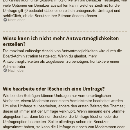
Du kannst auch unter „Auswahlmöglichkeiten pro Benutzer“ festlegen, wie
viele Optionen ein Benutzer auswählen kann, welches Zeitlimit für die
Umfrage gilt (0 bedeutet dabei eine zeitlich unbegrenzte Umfrage) und
schließlich, ob die Benutzer ihre Stimme ändern können.
Nach oben
Wieso kann ich nicht mehr Antwortmöglichkeiten
erstellen?
Die maximal zulässige Anzahl von Antwortmöglichkeiten wird durch die
Board-Administration festgelegt. Wenn du glaubst, mehr
Antwortmöglichkeiten als zugelassen zu benötigen, kontaktiere einen
Administrator.
Nach oben
Wie bearbeite oder lösche ich eine Umfrage?
Wie bei den Beiträgen können Umfragen nur vom ursprünglichen
Verfasser, einem Moderator oder einem Administrator bearbeitet werden.
Um eine Umfrage zu bearbeiten, ändere den ersten Beitrag des Themas;
dieser ist immer mit der Umfrage verknüpft. Wenn niemand eine Stimme
abgegeben hat, dann können Benutzer die Umfrage löschen oder die
Umfrageoption bearbeiten. Sollte allerdings schon ein Benutzer
abgestimmt haben, so kann die Umfrage nur noch von Moderatoren oder