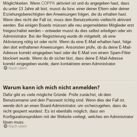
Möglichkeiten. Wenn
COPPA
aktiviert ist und du angegeben hast, dass
du unter 13 Jahre alt bist, musst du bzw. einer deiner Eltern oder deiner
Erziehungsberechtigten den Anweisungen folgen, die du erhalten hast.
Wenn dies nicht der Fall ist, muss dein Benutzerkonto vielleicht aktiviert
werden. Bei einigen Boards müssen alle neu angemeldeten Mitglieder erst
freigeschaltet werden – entweder musst du dies selbst erledigen oder ein
Administrator. Bei der Registrierung wurde dir mitgeteilt, ob eine
Aktivierung nötig ist oder nicht. Wenn du eine E-Mail erhalten hast, folge
den dort enthaltenen Anweisungen. Ansonsten prüfe, ob du deine E-Mail-
Adresse korrekt eingegeben hast oder die E-Mail von einem Spam-Filter
blockiert wurde. Wenn du dir sicher bist, dass deine E-Mail-Adresse
korrekt eingegeben wurde, dann kontaktiere einen Administrator.
Nach oben
Warum kann ich mich nicht anmelden?
Dafür gibt es viele mögliche Gründe. Prüfe zunächst, ob dein
Benutzername und dein Passwort richtig sind. Wenn dies der Fall ist,
wende dich an einen Board-Administrator, um sicherzugehen, dass du
nicht gesperrt wurdest. Es ist ebenfalls möglich, dass ein
Konfigurationsproblem mit der Website vorliegt, welches ein Administrator
lösen muss.
Nach oben